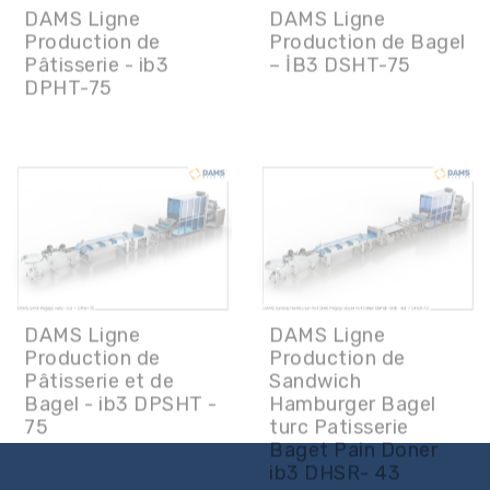
Pâtisserie - ib3
– İB3 DSHT-75
DPHT-75
DAMS Ligne
DAMS Ligne
Production de
Production de
Pâtisserie et de
Sandwich
Bagel - ib3 DPSHT -
Hamburger Bagel
75
turc Patisserie
Baget Pain Doner
ib3 DHSR- 43