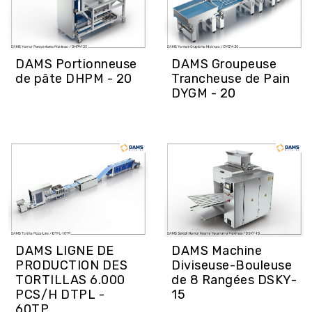
DAMS Portionneuse
DAMS Groupeuse
de pâte DHPM - 20
Trancheuse de Pain
DYGM - 20
DAMS LIGNE DE
DAMS Machine
PRODUCTION DES
Diviseuse-Bouleuse
TORTILLAS 6.000
de 8 Rangées DSKY-
PCS/H DTPL -
15
60TP