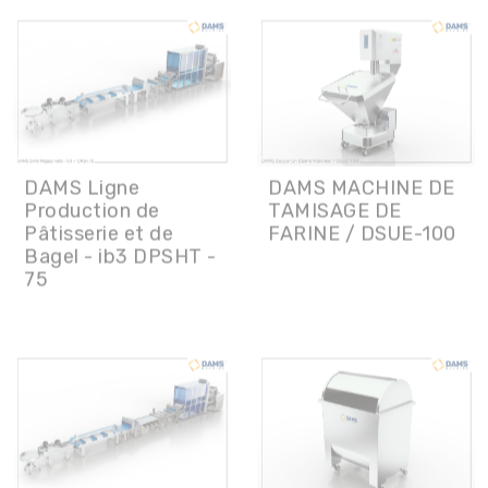
DAMS Ligne
DAMS MACHINE DE
Production de
TAMISAGE DE
Pâtisserie et de
FARINE / DSUE-100
Bagel - ib3 DPSHT -
75
DAMS Ligne
DAMS BOÎTE DE
Production de
STOCKAGE DE