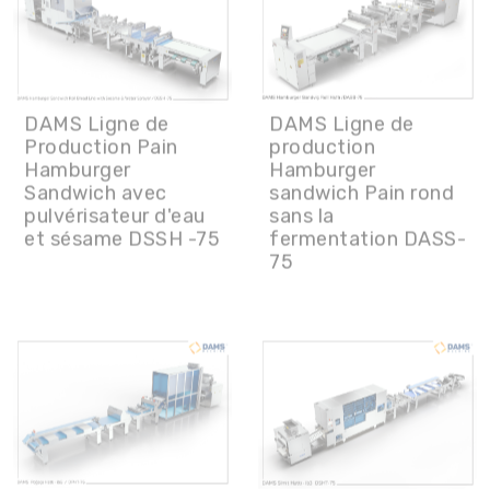
DAMS Ligne de
DAMS Ligne de
Production Pain
production
Hamburger
Hamburger
Sandwich avec
sandwich Pain rond
pulvérisateur d'eau
sans la
et sésame DSSH -75
fermentation DASS-
75
DAMS Ligne
DAMS Ligne
Production de
Production de Bagel