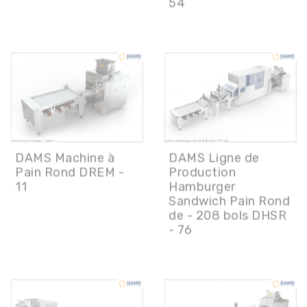
DAMS Machine à
DAMS Ligne de
Pain Rond DREM -
Production
11
Hamburger
Sandwich Pain Rond
de - 208 bols DHSR
- 76