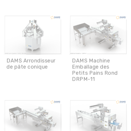
DAMS Arrondisseur
DAMS Machine
de pâte conique
Emballage des
Petits Pains Rond
DRPM-11
DAMS Machine
DAMS Machine