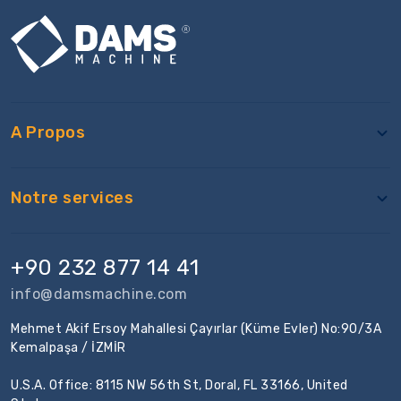
A Propos
Notre services
+90 232 877 14 41
info@damsmachine.com
Mehmet Akif Ersoy Mahallesi Çayırlar (Küme Evler) No:90/3A
Kemalpaşa / İZMİR
U.S.A. Office: 8115 NW 56th St, Doral, FL 33166, United