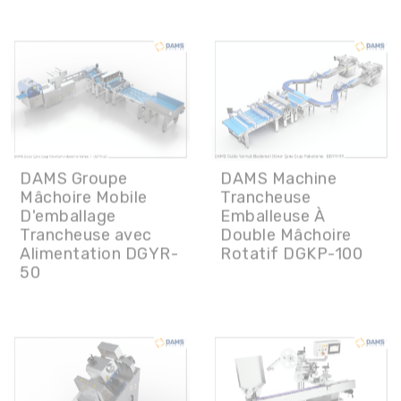
DAMS Groupe
DAMS Machine
Mâchoire Mobile
Trancheuse
D'emballage
Emballeuse À
Trancheuse avec
Double Mâchoire
Alimentation DGYR-
Rotatif DGKP-100
50