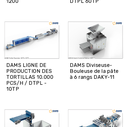
1200
DTPL 60TP
DAMS LIGNE DE
DAMS Diviseuse-
PRODUCTION DES
Bouleuse de la pâte
TORTILLAS 10.000
à 6 rangs DAKY-11
PCS/H / DTPL -
10TP