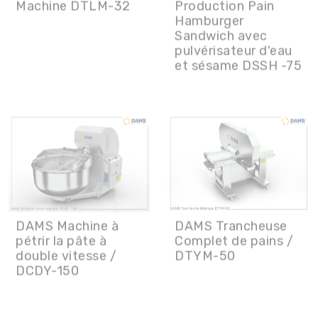
pulvérisateur d'eau
et sésame DSSH -75
DAMS Machine à
DAMS Trancheuse
pétrir la pâte à
Complet de pains /
double vitesse /
DTYM-50
DCDY-150