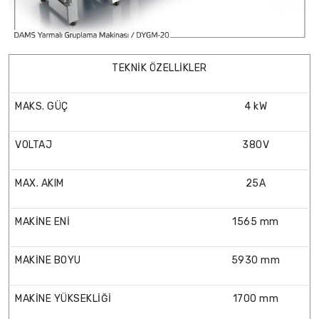
TEKNİK ÖZELLİKLER
MAKS. GÜÇ
4 kW
VOLTAJ
380V
MAX. AKIM
25A
MAKİNE ENİ
1565 mm
MAKİNE BOYU
5930 mm
MAKİNE YÜKSEKLİĞİ
1700 mm