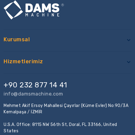
Kurumsal
Hizmetlerimiz
+90 232 877 14 41
info@damsmachine.com
Mehmet Akif Ersoy Mahallesi Çayırlar (Küme Evler) No:90/3A
Kemalpaşa / İZMİR
U.S.A. Office: 8115 NW 56th St, Doral, FL 33166, United
States